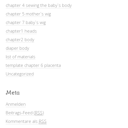
chapter 4 sewing the baby`s body
chapter 5 mother´s wig
chapter 7 baby`s wig
chapter1 heads
chapter2 body
diaper body
list of materials
template chapter 6 placenta
Uncategorized
Meta
Anmelden
Beitrags-Feed (
RSS
)
Kommentare als
RSS