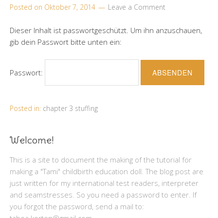
Posted on
Oktober 7, 2014
Leave a Comment
Dieser Inhalt ist passwortgeschützt. Um ihn anzuschauen,
gib dein Passwort bitte unten ein:
Passwort:
Posted in:
chapter 3 stuffing
Welcome!
This is a site to document the making of the tutorial for
making a "Tami" childbirth education doll. The blog post are
just written for my international test readers, interpreter
and seamstresses. So you need a password to enter. If
you forgot the password, send a mail to:
tabea.korten@gmail.com